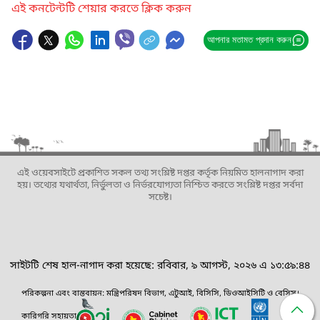
এই কনটেন্টটি শেয়ার করতে ক্লিক করুন
আপনার মতামত প্রদান করুন
এই ওয়েবসাইটে প্রকাশিত সকল তথ্য সংশ্লিষ্ট দপ্তর কর্তৃক নিয়মিত হালনাগাদ করা
হয়। তথ্যের যথার্থতা, নির্ভুলতা ও নির্ভরযোগ্যতা নিশ্চিত করতে সংশ্লিষ্ট দপ্তর সর্বদা
সচেষ্ট।
সাইটটি শেষ হাল-নাগাদ করা হয়েছে: রবিবার, ৯ আগস্ট, ২০২৬ এ ১৩:৫৯:৪৪
পরিকল্পনা এবং বাস্তবায়ন: মন্ত্রিপরিষদ বিভাগ, এটুআই, বিসিসি, ডিওআইসিটি ও বেসিস।
কারিগরি সহায়তা