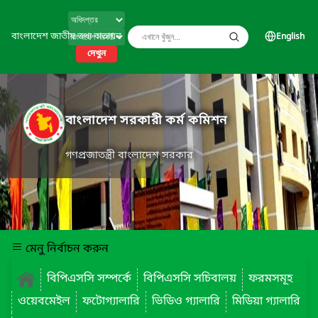
বাংলাদেশ জাতীয় তথ্য বাতায়ন
English
দেখুন
বাংলাদেশ সরকারী কর্ম কমিশন
গণপ্রজাতন্ত্রী বাংলাদেশ সরকার
মেনু নির্বাচন করুন
বিপিএসসি সম্পর্কে
বিপিএসসি সচিবালয়
ফরমসমূহ
ওয়েবমেইল
ফটোগ্যালারি
ভিডিও গ্যালারি
মিডিয়া গ্যালারি