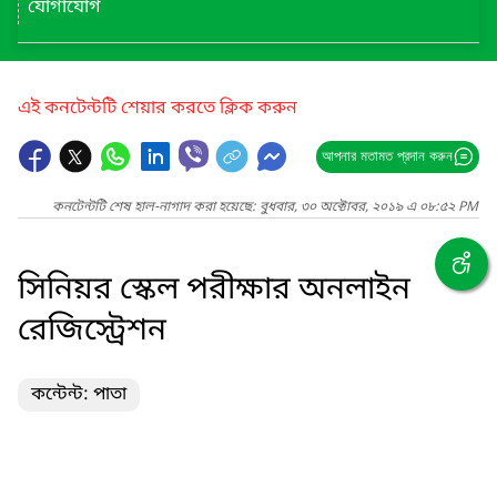
যোগাযোগ
এই কনটেন্টটি শেয়ার করতে ক্লিক করুন
আপনার মতামত প্রদান করুন
কনটেন্টটি শেষ হাল-নাগাদ করা হয়েছে: বুধবার, ৩০ অক্টোবর, ২০১৯ এ ০৮:৫২ PM
সিনিয়র স্কেল পরীক্ষার অনলাইন
রেজিস্ট্রেশন
কন্টেন্ট: পাতা