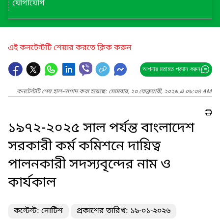
যোগাযোগ
এই কনটেন্টটি শেয়ার করতে ক্লিক করুন
আপনার মতামত প্রদান করুন
কনটেন্টটি শেষ হাল-নাগাদ করা হয়েছে: সোমবার, ২৩ ফেব্রুয়ারী, ২০২৬ এ ০৯:৩৪ AM
১৯৭২-২০২৫ সাল পর্যন্ত বাংলাদেশ
সরকারী কর্ম কমিশনে দায়িত্ব
পালনকারী সদস্যবৃন্দের নাম ও
কার্যকাল
কন্টেন্ট: নোটিশ
প্রকাশের তারিখ: ১৯-০১-২০২৬