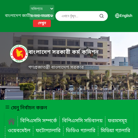
বাংলাদেশ জাতীয় তথ্য বাতায়ন
English
দেখুন
বাংলাদেশ সরকারী কর্ম কমিশন
গণপ্রজাতন্ত্রী বাংলাদেশ সরকার
মেনু নির্বাচন করুন
বিপিএসসি সম্পর্কে
বিপিএসসি সচিবালয়
ফরমসমূহ
ওয়েবমেইল
ফটোগ্যালারি
ভিডিও গ্যালারি
মিডিয়া গ্যালারি