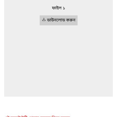
ফাইল ১
ডাউনলোড করুন