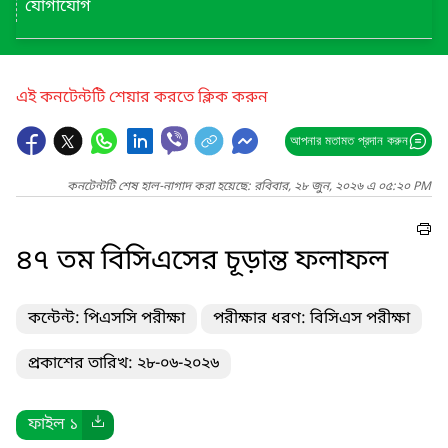
যোগাযোগ
এই কনটেন্টটি শেয়ার করতে ক্লিক করুন
আপনার মতামত প্রদান করুন
কনটেন্টটি শেষ হাল-নাগাদ করা হয়েছে: রবিবার, ২৮ জুন, ২০২৬ এ ০৫:২০ PM
৪৭ তম বিসিএসের চূড়ান্ত ফলাফল
কন্টেন্ট: পিএসসি পরীক্ষা
পরীক্ষার ধরণ: বিসিএস পরীক্ষা
প্রকাশের তারিখ: ২৮-০৬-২০২৬
ফাইল ১