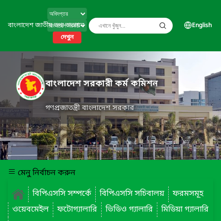
বাংলাদেশ জাতীয় তথ্য বাতায়ন
English
দেখুন
বাংলাদেশ সরকারী কর্ম কমিশন
গণপ্রজাতন্ত্রী বাংলাদেশ সরকার
মেনু নির্বাচন করুন
বিপিএসসি সম্পর্কে
বিপিএসসি সচিবালয়
ফরমসমূহ
ওয়েবমেইল
ফটোগ্যালারি
ভিডিও গ্যালারি
মিডিয়া গ্যালারি