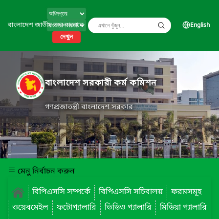
বাংলাদেশ জাতীয় তথ্য বাতায়ন
English
দেখুন
বাংলাদেশ সরকারী কর্ম কমিশন
গণপ্রজাতন্ত্রী বাংলাদেশ সরকার
মেনু নির্বাচন করুন
বিপিএসসি সম্পর্কে
বিপিএসসি সচিবালয়
ফরমসমূহ
ওয়েবমেইল
ফটোগ্যালারি
ভিডিও গ্যালারি
মিডিয়া গ্যালারি