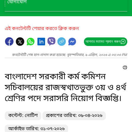
যোগাযোগ
এই কনটেন্টটি শেয়ার করতে ক্লিক করুন
আপনার মতামত প্রদান করুন
কনটেন্টটি শেষ হাল-নাগাদ করা হয়েছে: বৃহস্পতিবার, ৯ এপ্রিল, ২০২৬ এ ০৩:০৩ PM
বাংলাদেশ সরকারী কর্ম কমিশন
সচিবালয়ের রাজস্বখাতভুক্ত ৩য় ও ৪র্থ
শ্রেণির পদে সরাসরি নিয়োগ বিজ্ঞপ্তি।
কন্টেন্ট: নোটিশ
প্রকাশের তারিখ: ০৯-০৪-২০২৬
আর্কাইভ তারিখ: ৩১-০৭-২০২৬