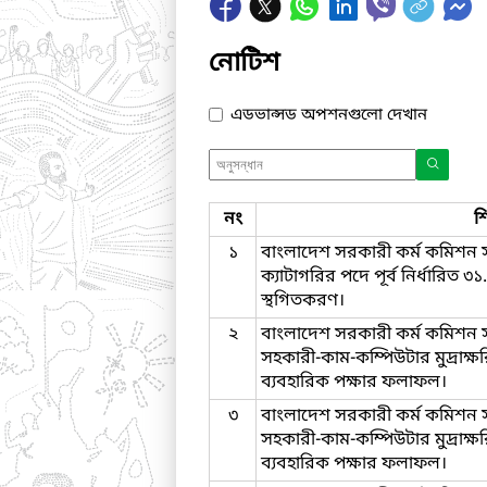
নোটিশ
এডভান্সড অপশনগুলো দেখান
নং
শ
১
বাংলাদেশ সরকারী কর্ম কমিশন 
ক্যাটাগরির পদে পূর্ব নির্ধারিত 
স্থগিতকরণ।
২
বাংলাদেশ সরকারী কর্ম কমিশন 
সহকারী-কাম-কম্পিউটার মুদ্রাক
ব্যবহারিক পক্ষার ফলাফল।
৩
বাংলাদেশ সরকারী কর্ম কমিশন 
সহকারী-কাম-কম্পিউটার মুদ্রাক
ব্যবহারিক পক্ষার ফলাফল।