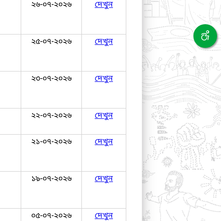
২৬-০৭-২০২৬
দেখুন
২৫-০৭-২০২৬
দেখুন
২৩-০৭-২০২৬
দেখুন
২২-০৭-২০২৬
দেখুন
২১-০৭-২০২৬
দেখুন
১৯-০৭-২০২৬
দেখুন
০৫-০৭-২০২৬
দেখুন