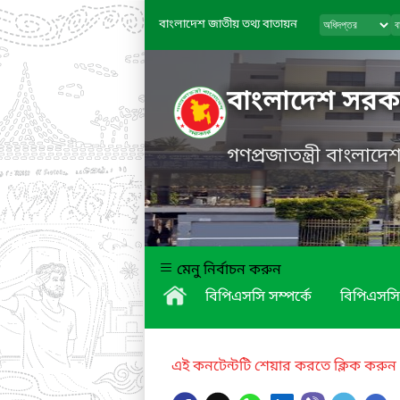
বাংলাদেশ জাতীয় তথ্য বাতায়ন
বাংলাদেশ সরকা
গণপ্রজাতন্ত্রী বাংলাদ
মেনু নির্বাচন করুন
বিপিএসসি সম্পর্কে
বিপিএসসি
এই কনটেন্টটি শেয়ার করতে ক্লিক করুন