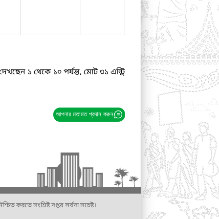
দেখছেন ১ থেকে ১০ পর্যন্ত, মোট ৩১ এন্ট্রি
আপনার মতামত প্রদান করুন
্চিত করতে সংশ্লিষ্ট দপ্তর সর্বদা সচেষ্ট।