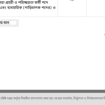
 প্রহরী ও পরিচ্ছন্নতা কর্মী পদে
 এবং ব্যবহারিক (গাড়িচালক পদের) ও
ঠায় যান
ষ্ট দপ্তর কর্তৃক নিয়মিত হালনাগাদ করা হয়। তথ্যের যথার্থতা, নির্ভুলতা ও নির্ভরযোগ্যতা নিশ