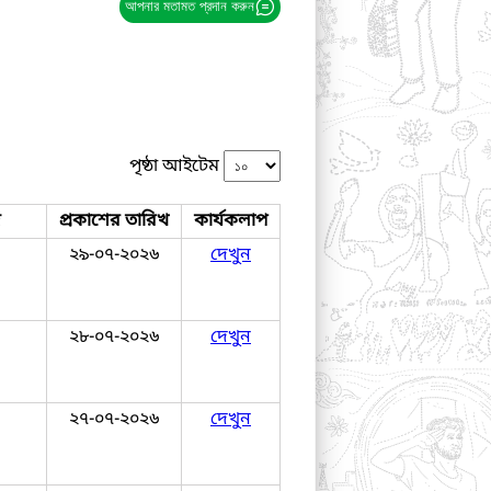
আপনার মতামত প্রদান করুন
পৃষ্ঠা আইটেম
জ
প্রকাশের তারিখ
কার্যকলাপ
২৯-০৭-২০২৬
দেখুন
২৮-০৭-২০২৬
দেখুন
২৭-০৭-২০২৬
দেখুন