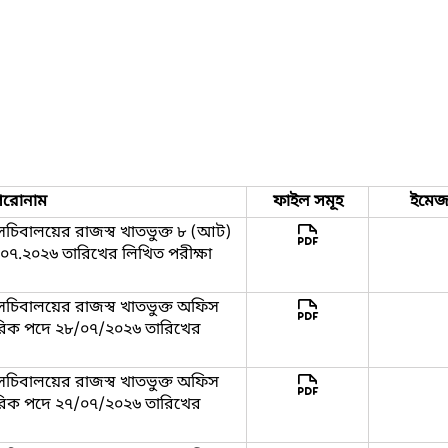
িরোনাম
ফাইল সমূহ
ইমে
সচিবালয়ের রাজস্ব খাতভুক্ত ৮ (আট)
৩১.০৭.২০২৬ তারিখের লিখিত পরীক্ষা
সচিবালয়ের রাজস্ব খাতভুক্ত অফিস
্ষরিক পদে ২৮/০৭/২০২৬ তারিখের
সচিবালয়ের রাজস্ব খাতভুক্ত অফিস
্ষরিক পদে ২৭/০৭/২০২৬ তারিখের