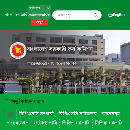
বাংলাদেশ জাতীয় তথ্য বাতায়ন
English
দেখুন
বাংলাদেশ সরকারী কর্ম কমিশন
গণপ্রজাতন্ত্রী বাংলাদেশ সরকার
মেনু নির্বাচন করুন
বিপিএসসি সম্পর্কে
বিপিএসসি সচিবালয়
ফরমসমূহ
ওয়েবমেইল
ফটোগ্যালারি
ভিডিও গ্যালারি
মিডিয়া গ্যালারি