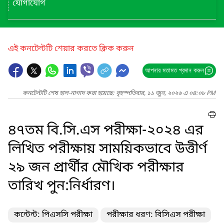
যোগাযোগ
এই কনটেন্টটি শেয়ার করতে ক্লিক করুন
আপনার মতামত প্রদান করুন
কনটেন্টটি শেষ হাল-নাগাদ করা হয়েছে: বৃহস্পতিবার, ১১ জুন, ২০২৬ এ ০৪:০৮ PM
৪৭তম বি.সি.এস পরীক্ষা-২০২৪ এর
লিখিত পরীক্ষায় সাময়িকভাবে উত্তীর্ণ
২৯ জন প্রার্থীর মৌখিক পরীক্ষার
তারিখ পুন:নির্ধারণ।
কন্টেন্ট: পিএসসি পরীক্ষা
পরীক্ষার ধরণ: বিসিএস পরীক্ষা