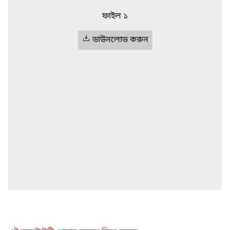
ফাইল ১
ডাউনলোড করুন