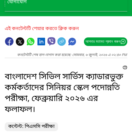
যোগাযোগ
এই কনটেন্টটি শেয়ার করতে ক্লিক করুন
আপনার মতামত প্রদান করুন
কনটেন্টটি শেষ হাল-নাগাদ করা হয়েছে: সোমবার, ৬ জুলাই, ২০২৬ এ ০২:৪০ PM
বাংলাদেশ সিভিল সার্ভিস ক্যাডারভুক্ত
কর্মকর্তাদের সিনিয়র স্কেল পদোন্নতি
পরীক্ষা, ফেব্রুয়ারি ২০২৬ এর
ফলাফল।
কন্টেন্ট: পিএসসি পরীক্ষা