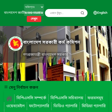
বাংলাদেশ জাতীয় তথ্য বাতায়ন
English
দেখুন
বাংলাদেশ সরকারী কর্ম কমিশন
গণপ্রজাতন্ত্রী বাংলাদেশ সরকার
মেনু নির্বাচন করুন
বিপিএসসি সম্পর্কে
বিপিএসসি সচিবালয়
ফরমসমূহ
ওয়েবমেইল
ফটোগ্যালারি
ভিডিও গ্যালারি
মিডিয়া গ্যালারি