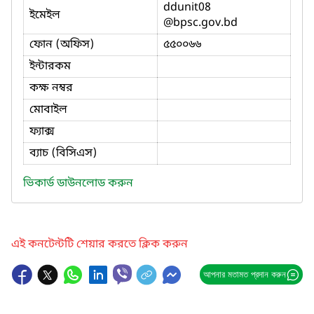
ddunit08
ইমেইল
@bpsc.gov.bd
ফোন (অফিস)
৫৫০০৬৬
ইন্টারকম
কক্ষ নম্বর
মোবাইল
ফ্যাক্স
ব্যাচ (বিসিএস)
ভিকার্ড ডাউনলোড করুন
এই কনটেন্টটি শেয়ার করতে ক্লিক করুন
আপনার মতামত প্রদান করুন