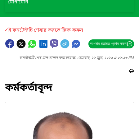
যোগাযোগ
এই কনটেন্টটি শেয়ার করতে ক্লিক করুন
আপনার মতামত প্রদান করুন
কনটেন্টটি শেষ হাল-নাগাদ করা হয়েছে: সোমবার, ২২ জুন, ২০২৬ এ ০২:১৬ PM
কর্মকর্তাবৃন্দ