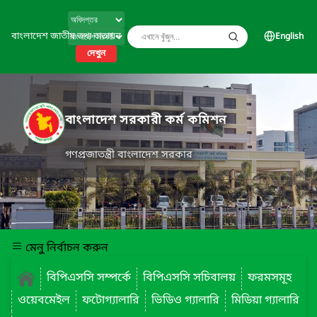
বাংলাদেশ জাতীয় তথ্য বাতায়ন
English
দেখুন
বাংলাদেশ সরকারী কর্ম কমিশন
গণপ্রজাতন্ত্রী বাংলাদেশ সরকার
মেনু নির্বাচন করুন
বিপিএসসি সম্পর্কে
বিপিএসসি সচিবালয়
ফরমসমূহ
ওয়েবমেইল
ফটোগ্যালারি
ভিডিও গ্যালারি
মিডিয়া গ্যালারি