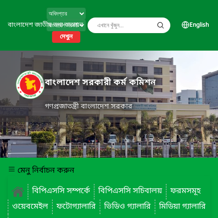
বাংলাদেশ জাতীয় তথ্য বাতায়ন
English
দেখুন
বাংলাদেশ সরকারী কর্ম কমিশন
গণপ্রজাতন্ত্রী বাংলাদেশ সরকার
মেনু নির্বাচন করুন
বিপিএসসি সম্পর্কে
বিপিএসসি সচিবালয়
ফরমসমূহ
ওয়েবমেইল
ফটোগ্যালারি
ভিডিও গ্যালারি
মিডিয়া গ্যালারি