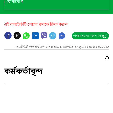
যোগাযোগ
এই কনটেন্টটি শেয়ার করতে ক্লিক করুন
আপনার মতামত প্রদান করুন
কনটেন্টটি শেষ হাল-নাগাদ করা হয়েছে: সোমবার, ২২ জুন, ২০২৬ এ ০২:১৬ PM
কর্মকর্তাবৃন্দ