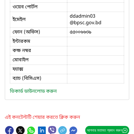
ওয়েব পোর্টল
ddadmin03
ইমেইল
@bpsc.gov.bd
ফোন (অফিস)
৫৫০০৬৬৩৯
ইন্টারকম
কক্ষ নম্বর
মোবাইল
ফ্যাক্স
ব্যাচ (বিসিএস)
ভিকার্ড ডাউনলোড করুন
এই কনটেন্টটি শেয়ার করতে ক্লিক করুন
আপনার মতামত প্রদান করুন