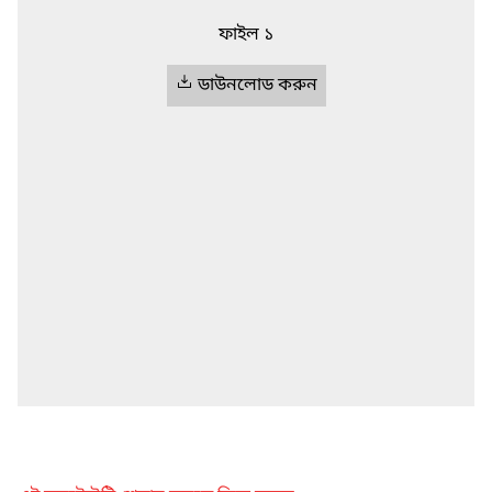
ফাইল ১
ডাউনলোড করুন