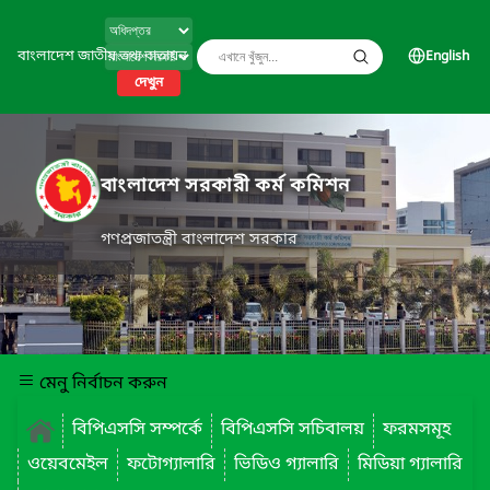
বাংলাদেশ জাতীয় তথ্য বাতায়ন
English
দেখুন
বাংলাদেশ সরকারী কর্ম কমিশন
গণপ্রজাতন্ত্রী বাংলাদেশ সরকার
মেনু নির্বাচন করুন
বিপিএসসি সম্পর্কে
বিপিএসসি সচিবালয়
ফরমসমূহ
ওয়েবমেইল
ফটোগ্যালারি
ভিডিও গ্যালারি
মিডিয়া গ্যালারি