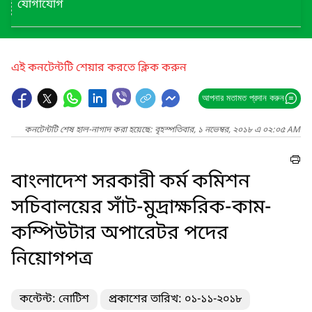
যোগাযোগ
এই কনটেন্টটি শেয়ার করতে ক্লিক করুন
আপনার মতামত প্রদান করুন
কনটেন্টটি শেষ হাল-নাগাদ করা হয়েছে: বৃহস্পতিবার, ১ নভেম্বর, ২০১৮ এ ০২:০৫ AM
বাংলাদেশ সরকারী কর্ম কমিশন
সচিবালয়ের সাঁট-মুদ্রাক্ষরিক-কাম-
কম্পিউটার অপারেটর পদের
নিয়োগপত্র
কন্টেন্ট: নোটিশ
প্রকাশের তারিখ: ০১-১১-২০১৮