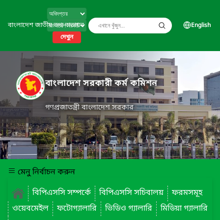
বাংলাদেশ জাতীয় তথ্য বাতায়ন
English
দেখুন
বাংলাদেশ সরকারী কর্ম কমিশন
গণপ্রজাতন্ত্রী বাংলাদেশ সরকার
মেনু নির্বাচন করুন
বিপিএসসি সম্পর্কে
বিপিএসসি সচিবালয়
ফরমসমূহ
ওয়েবমেইল
ফটোগ্যালারি
ভিডিও গ্যালারি
মিডিয়া গ্যালারি