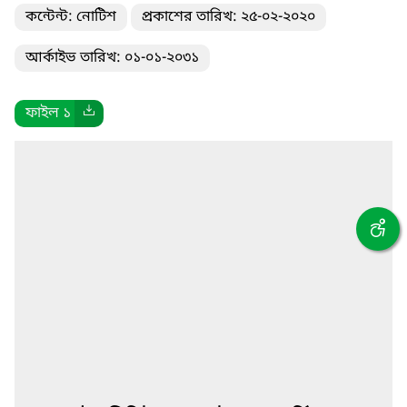
কন্টেন্ট: নোটিশ
প্রকাশের তারিখ: ২৫-০২-২০২০
আর্কাইভ তারিখ: ০১-০১-২০৩১
ফাইল ১