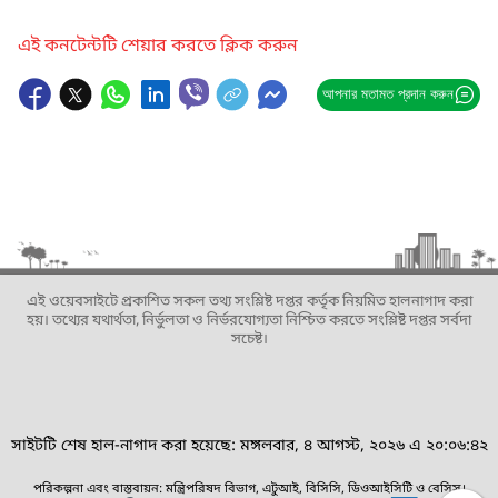
এই কনটেন্টটি শেয়ার করতে ক্লিক করুন
আপনার মতামত প্রদান করুন
এই ওয়েবসাইটে প্রকাশিত সকল তথ্য সংশ্লিষ্ট দপ্তর কর্তৃক নিয়মিত হালনাগাদ করা
হয়। তথ্যের যথার্থতা, নির্ভুলতা ও নির্ভরযোগ্যতা নিশ্চিত করতে সংশ্লিষ্ট দপ্তর সর্বদা
সচেষ্ট।
সাইটটি শেষ হাল-নাগাদ করা হয়েছে: মঙ্গলবার, ৪ আগস্ট, ২০২৬ এ ২০:০৬:৪২
পরিকল্পনা এবং বাস্তবায়ন: মন্ত্রিপরিষদ বিভাগ, এটুআই, বিসিসি, ডিওআইসিটি ও বেসিস।