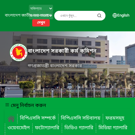
বাংলাদেশ জাতীয় তথ্য বাতায়ন
English
দেখুন
বাংলাদেশ সরকারী কর্ম কমিশন
গণপ্রজাতন্ত্রী বাংলাদেশ সরকার
মেনু নির্বাচন করুন
বিপিএসসি সম্পর্কে
বিপিএসসি সচিবালয়
ফরমসমূহ
ওয়েবমেইল
ফটোগ্যালারি
ভিডিও গ্যালারি
মিডিয়া গ্যালারি