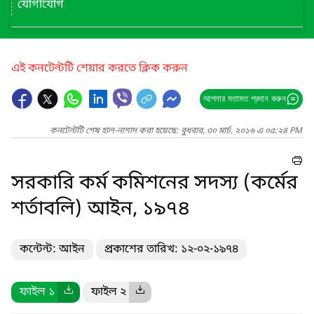
যোগাযোগ
এই কনটেন্টটি শেয়ার করতে ক্লিক করুন
আপনার মতামত প্রদান করুন
কনটেন্টটি শেষ হাল-নাগাদ করা হয়েছে: বুধবার, ৩০ মার্চ, ২০১৬ এ ০৫:২৪ PM
সরকারি কর্ম কমিশনের সদস্য (কর্মের
শর্তাবলি) আইন, ১৯৭৪
কন্টেন্ট: আইন
প্রকাশের তারিখ: ১২-০২-১৯৭৪
ফাইল ১
ফাইল ২